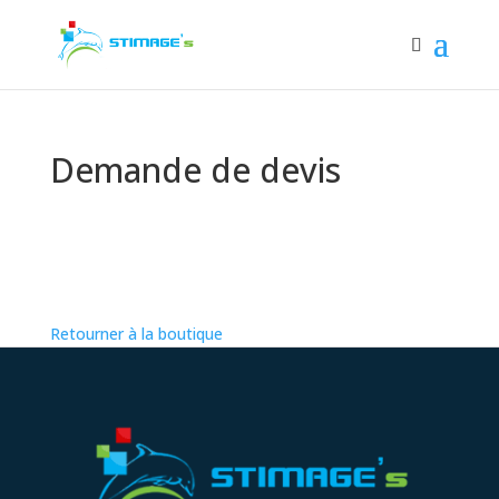
Demande de devis
Vous n'avez actuellement aucun
élément dans votre liste de devis
Retourner à la boutique