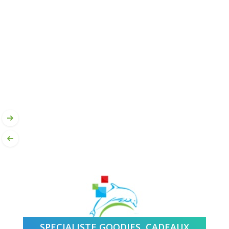
SPECIALISTE GOODIES, CADEAUX