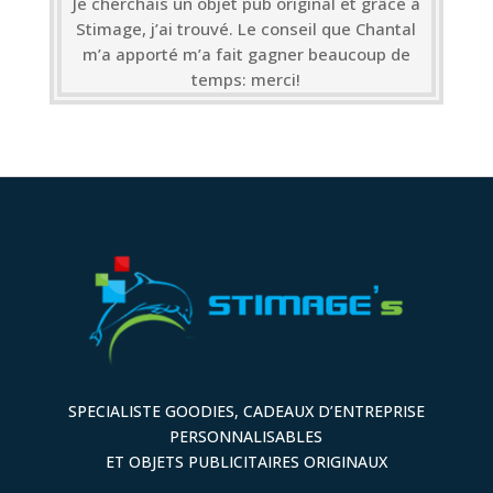
Je cherchais un objet pub original et grâce à
Stimage, j’ai trouvé. Le conseil que Chantal
m’a apporté m’a fait gagner beaucoup de
temps: merci!
SPECIALISTE GOODIES, CADEAUX D’ENTREPRISE
PERSONNALISABLES
ET OBJETS PUBLICITAIRES ORIGINAUX