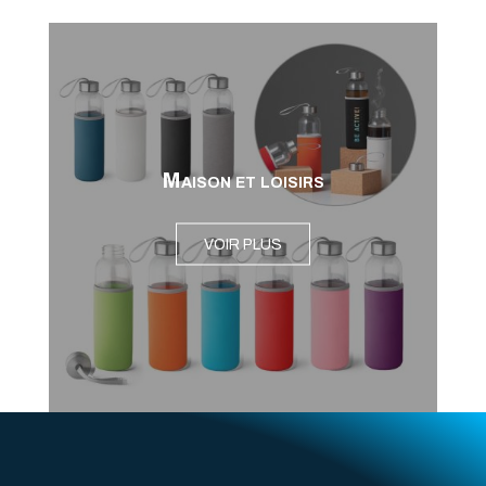
Maison et loisirs
VOIR PLUS