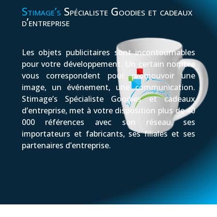
Stimage’s
Spécialiste Goodies et cadeaux
d’entreprise
Les objets publicitaires sont incontournables
pour votre développement. Un certain nombre
vous correspondent pour promouvoir une
image, un événement, une communication.
Stimage’s Spécialiste Goodies et cadeaux
d’entreprise, met à votre disposition plus de 40
000 références avec son réseau, ses
importateurs et fabricants, ses filiales et ses
partenaires d’entreprise.