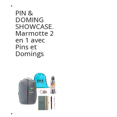
PIN &
DOMING
SHOWCASE.
Marmotte 2
en 1 avec
Pins et
Domings