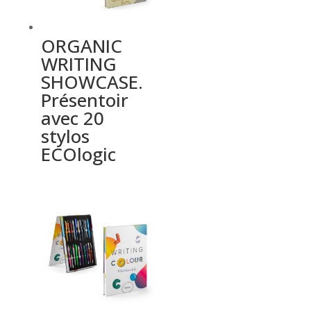
ORGANIC
WRITING
SHOWCASE.
Présentoir
avec 20
stylos
ECOlogic