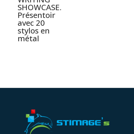
SHOWCASE.
Présentoir
avec 20
stylos en
métal