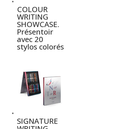
COLOUR
WRITING
SHOWCASE.
Présentoir
avec 20
stylos colorés
SIGNATURE
WRITING