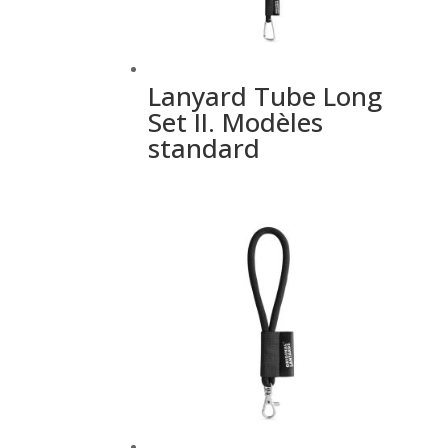
Lanyard Tube Long
Set II. Modèles
standard