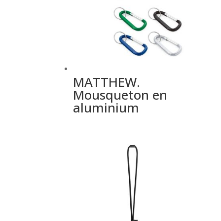
MATTHEW.
Mousqueton en
aluminium