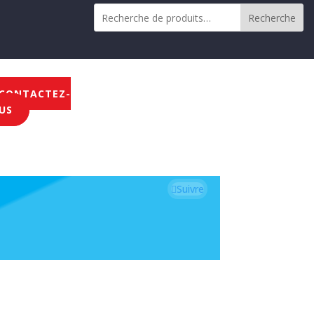
Recherche
CONTACTEZ-
US
Suivre