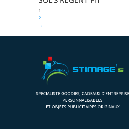
1
2
→
SPECIALISTE GOODIES, CADEAUX D’ENTREPRIS
PERSONNALISABLES
ET OBJETS PUBLICITAIRES ORIGINAUX