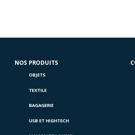
NOS PRODUITS
C
OBJETS
TEXTILE
E
BAGAGERIE
USB ET HIGHTECH