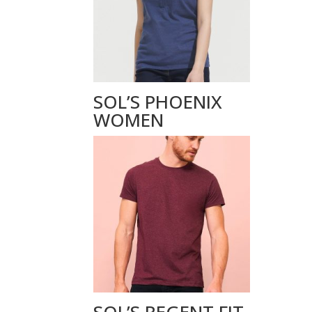
SOL’S PHOENIX
WOMEN
SOL’S REGENT FIT