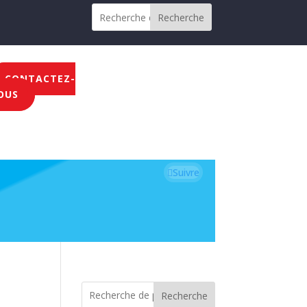
Recherche
CONTACTEZ-
OUS
Suivre
Recherche