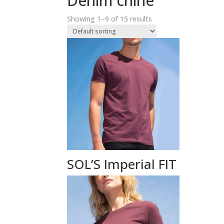
Denim chiné
Showing 1–9 of 15 results
SOL’S Imperial FIT