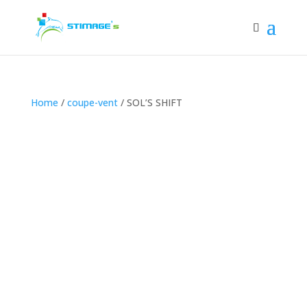
Home
/
coupe-vent
/ SOL’S SHIFT