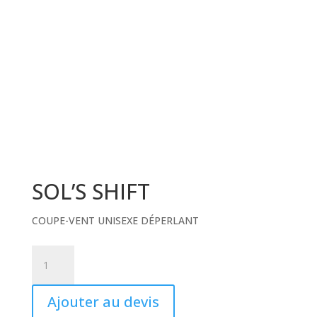
SOL’S SHIFT
COUPE-VENT UNISEXE DÉPERLANT
SOL'S
SHIFT
quantity
Ajouter au devis