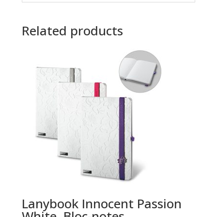
Related products
Lanybook Innocent Passion
White. Bloc-notes