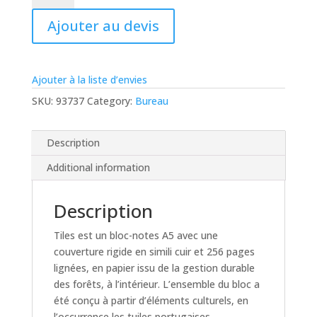
Bloc-
Ajouter au devis
notes
TILES
quantity
Ajouter à la liste d’envies
SKU:
93737
Category:
Bureau
Description
Additional information
Description
Tiles est un bloc-notes A5 avec une
couverture rigide en simili cuir et 256 pages
lignées, en papier issu de la gestion durable
des forêts, à l’intérieur. L’ensemble du bloc a
été conçu à partir d’éléments culturels, en
l’occurrence les tuiles portugaises.